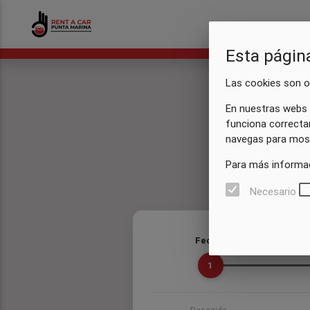
Esta págin
Las cookies son ob
En nuestras webs 
funciona correcta
navegas para most
Para más informac
Necesario
Fechas
1